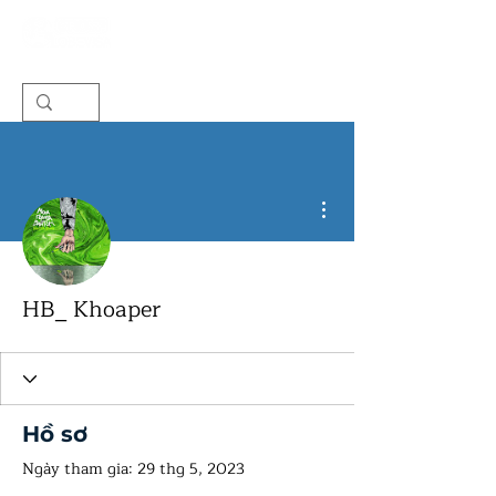
Thao tác khác
HB_ Khoaper
Hồ sơ
Ngày tham gia: 29 thg 5, 2023