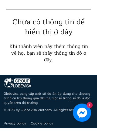
Chưa có thông tin để
hiển thị ở đây
Khi thành viên này thêm thông tin
về họ, bạn sẽ thấy thông tin đó ở
đây.
Globevisa cung cấp một số dự án áp dụng cho chương
trình cư trú thông qua đầu tư, một số trong số đó là độc
quyền trên thị trường.
1
© 2023 by Globevisa Vietnam. All rights reserved.
Privacy policy
Cookie policy