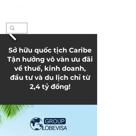
Sở hữu quốc tịch Caribe
Tận hưởng vô vàn ưu đãi
v
ề thuế, kinh doanh,
đầu tư và du lịch chỉ từ
2,4 tỷ đồng
!