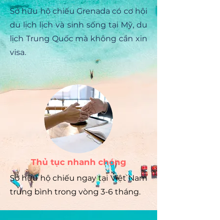
Sở hữu hộ chiếu Grenada có cơ hội
du lịch lịch và sinh sống tại Mỹ, du
lịch Trung Quốc mà không cần xin
visa.
Thủ tục nhanh chóng
Sở hữu hộ chiếu ngay tại Việt Nam
trung bình trong vòng 3-6 tháng.