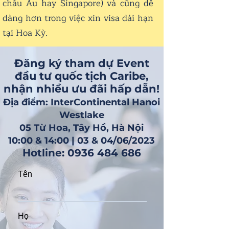
châu Âu hay Singapore) và cũng dễ
dàng hơn trong việc xin visa dài hạn
tại Hoa Kỳ.
Đăng ký tham dự Event
đầu tư quốc tịch Caribe,
nhận nhiều ưu đãi hấp dẫn!
Địa điểm: InterContinental Hanoi
Westlake
05 Từ Hoa, Tây Hồ, Hà Nội
10:00 & 14:00 | 03 & 04/06/2023
Hotline:
0936 484 686