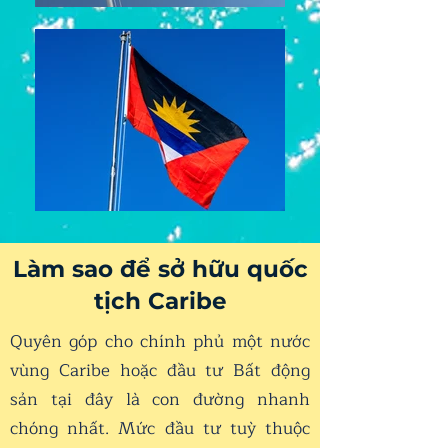
Làm sao để sở hữu quốc
tịch Caribe
Quyên góp cho chính phủ một nước
vùng Caribe hoặc đầu tư Bất động
sản tại đây là con đường nhanh
chóng nhất. Mức đầu tư tuỳ thuộc