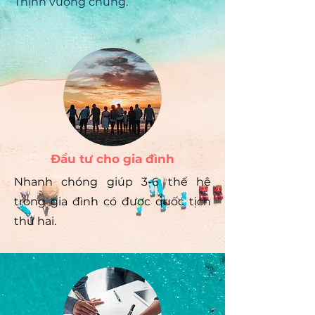
Thịnh vượng chung.
Đầu tư cho gia đình
Nhanh chóng giúp 3-6 thế hệ
trong gia đình có được quốc tịch
thứ hai.