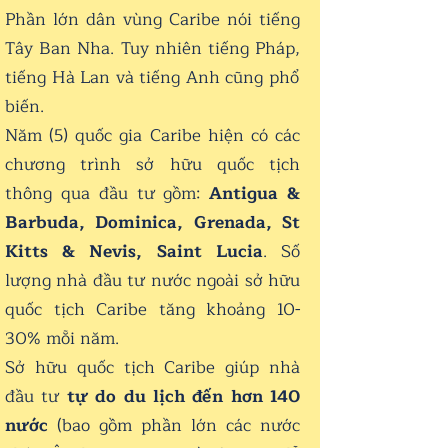
Phần lớn dân vùng Caribe nói tiếng
Tây Ban Nha. Tuy nhiên tiếng Pháp,
tiếng Hà Lan và tiếng Anh cũng phổ
biến.
Năm (5) quốc gia Caribe hiện có các
chương trình sở hữu quốc tịch
thông qua đầu tư gồm:
Antigua &
Barbuda, Dominica, Grenada, St
Kitts & Nevis, Saint Lucia
. Số
lượng nhà đầu tư nước ngoài sở hữu
quốc tịch Caribe tăng khoảng 10-
30% mỗi năm.
Sở hữu quốc tịch Caribe giúp nhà
đầu tư
tự do du lịch đến hơn 140
nước
(bao gồm phần lớn các nước