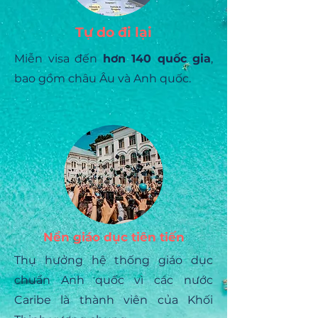
Tự do đi lại
Miễn visa đến
hơn 140 quốc gia
,
bao gồm châu Âu và Anh quốc.
Nền giáo dục tiên tiến
Thụ hưởng hệ thống giáo dục
chuẩn Anh quốc vì các nước
Caribe là thành viên của Khối