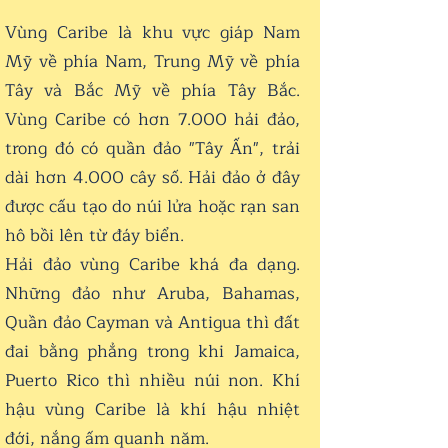
Vùng Caribe là khu vực giáp Nam
Mỹ về phía Nam, Trung Mỹ về phía
Tây và Bắc Mỹ về phía Tây Bắc.
Vùng Caribe có hơn 7.000 hải đảo,
trong đó có quần đảo "Tây Ấn", trải
dài hơn 4.000 cây số. Hải đảo ở đây
được cấu tạo do núi lửa hoặc rạn san
hô bồi lên từ đáy biển.
Hải đảo vùng Caribe khá đa dạng.
Những đảo như Aruba, Bahamas,
Quần đảo Cayman và Antigua thì đất
đai bằng phẳng trong khi Jamaica,
Puerto Rico thì nhiều núi non. Khí
hậu vùng Caribe là khí hậu nhiệt
đới, nắng ấm quanh năm.