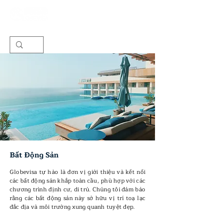
Bất Động Sản
Globevisa tự hào là đơn vị giới thiệu và kết nối
các bất động sản khắp toàn cầu, phù hợp với các
chương trình định cư, di trú. Chúng tôi đảm bảo
rằng các bất động sản này sở hữu vị trí toạ lạc
đắc địa và môi trường xung quanh tuyệt đẹp.