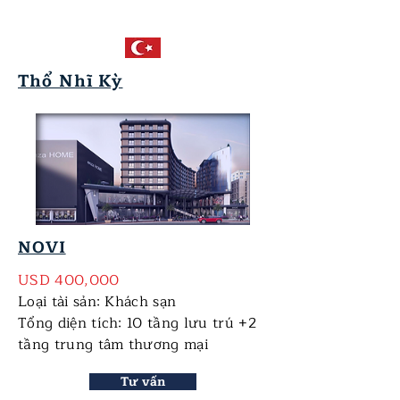
Thổ Nhĩ Kỳ
NOVI
USD 400,000
Loại tài sản: Khách sạn
Tổng diện tích: 10 tầng lưu trú +2
tầng trung tâm thương mại
Tư vấn