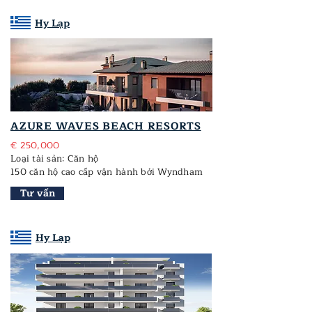
Hy Lạp
AZURE WAVES BEACH RESORTS
€ 250,000
Loại tài sản: Căn hộ
150 căn hộ cao cấp vận hành bởi Wyndham
Tư vấn
Hy Lạp