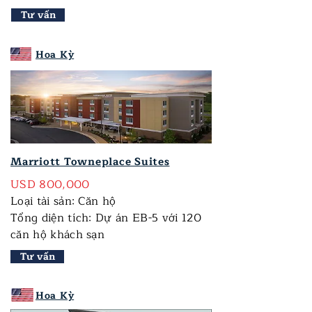
Tư vấn
Hoa Kỳ
​Marriott Towneplace Suites
USD 800,000
Loại tài sản: Căn hộ
Tổng diện tích: Dự án EB-5 với 120
căn hộ khách sạn
Tư vấn
Hoa Kỳ