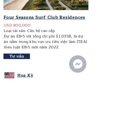
Four Seasons Surf Club Residences
USD 800,000
Loại tài sản: Căn hộ cao cấp
Dự án EB-5 với tổng chi phí $1.035B, là dự
án nằm trong khu vực ưu tiên việc làm (TEA)
theo luật EB-5 mới năm 2022.
Tư vấn
Hoa Kỳ
Downtown Los Angeles Marriott