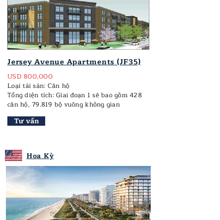
Jersey Avenue Apartments (JF35)
USD 800,000
Loại tài sản: Căn hộ
Tổng diện tích: Giai đoạn 1 sẽ bao gồm 428
căn hộ, 79.819 bộ vuông không gian
Tư vấn
Hoa Kỳ