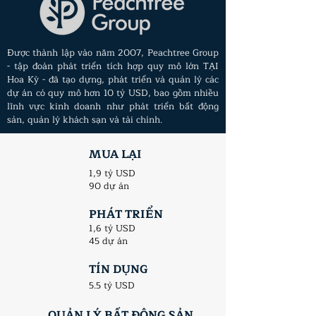
Được thành lập vào năm 2007, Peachtree Group
- tập đoàn phát triển tích hợp quy mô lớn TẠI
Hoa Kỳ - đã tạo dựng, phát triển và quản lý các
dự án có quy mô hơn 10 tỷ USD, bao gồm nhiều
lĩnh vực kinh doanh như phát triển bất động
sản, quản lý khách sạn và tài chính.
MUA LẠI
1,9 tỷ USD
90 dự án
PHÁT TRIỂN
1,6 tỷ USD
45 dự án
TÍN DỤNG
5.5 tỷ USD
QUẢN LÝ BẤT ĐỘNG SẢN