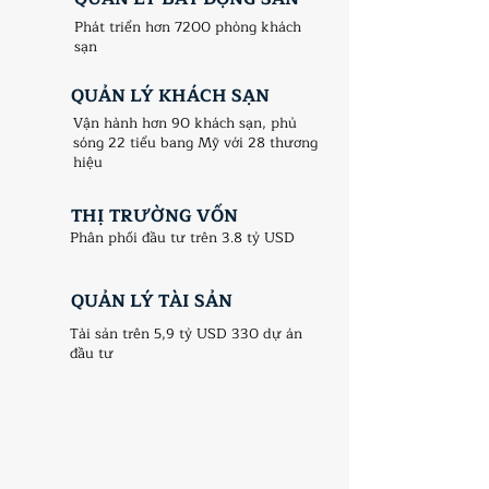
Phát triển hơn 7200 phòng khách
sạn
QUẢN LÝ KHÁCH SẠN
​Vận hành hơn 90 khách sạn, phủ
sóng 22 tiểu bang Mỹ với 28 thương
hiệu
THỊ TRƯỜNG VỐN
Phân phối đầu tư trên 3.8 tỷ USD
QUẢN LÝ TÀI SẢN
Tài sản trên 5,9 tỷ USD 330 dự án
đầu tư