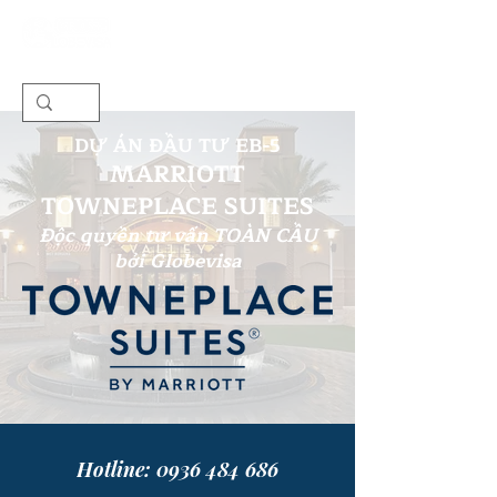
DỰ ÁN ĐẦU TƯ EB-5
MARRIOTT
TOWNEPLACE SUITE
S
Độc quyền tư vấn TOÀN CẦU
bởi Globevisa
Hotline: 0936 484 686