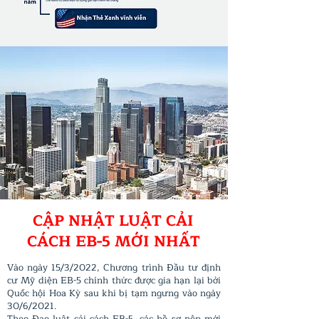
CẬP NHẬT LUẬT CẢI
CÁCH EB-5 MỚI NHẤT
Vào ngày 15/3/2022, Chương trình Đầu tư định
cư Mỹ diện EB-5 chính thức được gia hạn lại bởi
Quốc hội Hoa Kỳ sau khi bị tạm ngưng vào ngày
30/6/2021.