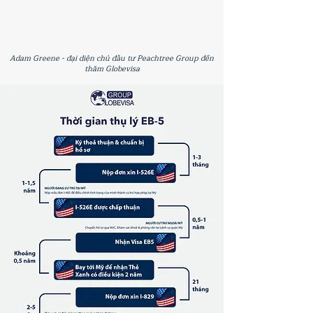
Adam Greene - đại diện chủ đầu tư Peachtree Group đến
thăm Globevisa