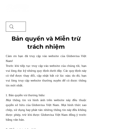
Bản quyền và Miễn trừ
trách nhiệm
Cảm ơn bạn đã truy cập vào website của Globevisa Việt
Nam!
Trước khi tiếp tục truy cập vào website của chúng tôi, bạn
vui lòng đọc kỹ những quy định dưới đây. Các quy định này
có thể được thay đổi, cập nhật bất cứ lúc nào; do đó, bạn
vui lòng truy cập website thường xuyên để có được thông
tin mới nhất.
1. Bản quyền và thương hiệu:
Mọi thông tin và hình ảnh trên website này đều thuộc
quyền sở hữu của Globevisa Việt Nam. Mọi hình thức sao
chép, sử dụng hay phát tán những thông tin này đều không
được phép, trừ khi được Globevisa Việt Nam đồng ý trước
bằng văn bản.