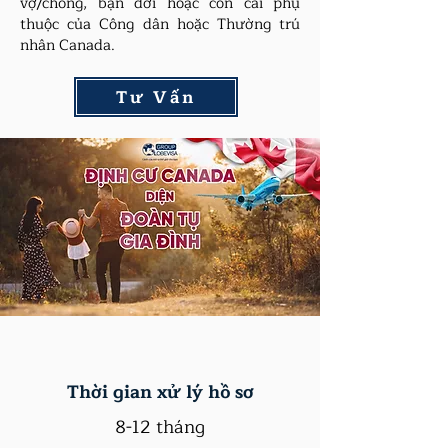
vợ/chồng, bạn đời hoặc con cái phụ
thuộc của Công dân hoặc Thường trú
nhân Canada.
Tư Vấn
Thời gian xử lý hồ sơ
8-12 tháng