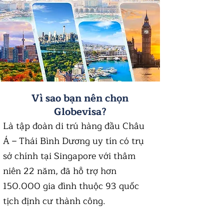
Vì sao bạn nên chọn
Globevisa?
Là tập đoàn di trú hàng đầu Châu
Á – Thái Bình Dương uy tín có trụ
sở chính tại Singapore với thâm
niên 22 năm, đã hỗ trợ hơn
150.000 gia đình thuộc 93 quốc
tịch định cư thành công.