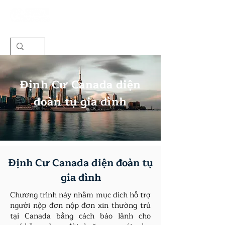
Định Cư Canada diện
đoàn tụ gia đình
Định Cư Canada diện đoàn tụ
gia đình
Chương trình này nhằm mục đích hỗ trợ
người nộp đơn nộp đơn xin thường trú
tại Canada bằng cách bảo lãnh cho