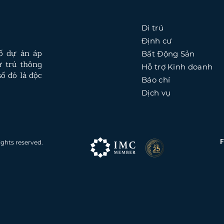
Di trú
Định cư
số dự án áp
Bất Động Sản
ư trú thông
Hỗ trợ Kinh doanh
ố đó là độc
Báo chí
Dịch vụ
ights reserved.