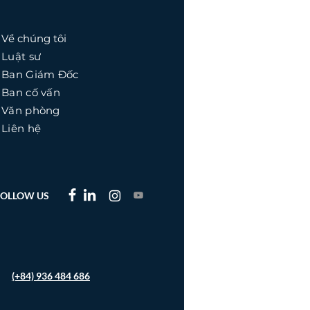
Về chúng tôi
Luật sư
Ban Giám Đốc
Ban cố vấn
​Văn phòng
Liên hệ
FOLLOW US
(+84) 936 484 686