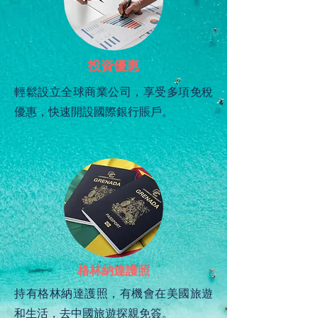
投資優惠
輕鬆設立全球商業公司，享受多項免稅
優惠，快速開設國際銀行賬戶。
格林納達護照
持有格林納達護照，有機會在美國旅遊
和生活，去中國旅遊探親免簽。