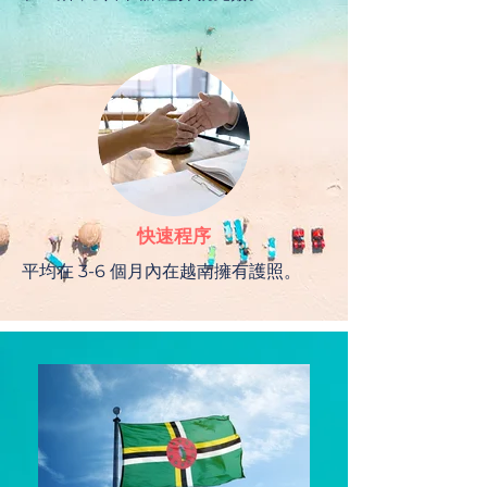
快速程序
平均在 3-6 個月內在越南擁有護照。