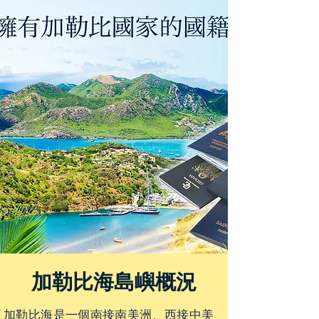
加勒比海島嶼概況
加勒比海是一個南接南美洲、西接中美