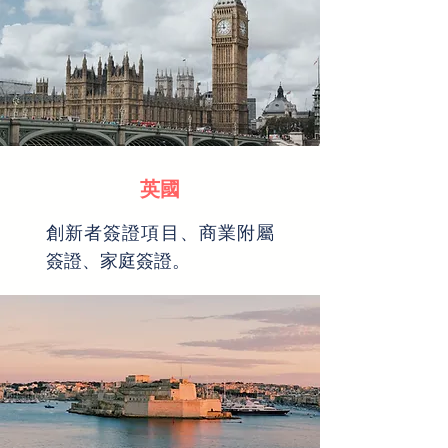
英國
創新者簽證項目、商業附屬
簽證、家庭簽證。