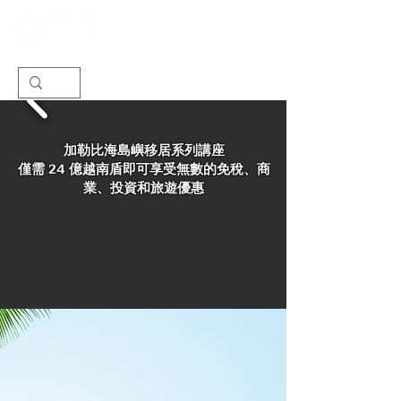
加勒比海島嶼移居系列講座
僅需 24 億越南盾即可享受無數的免稅、商
業、投資和旅遊優惠