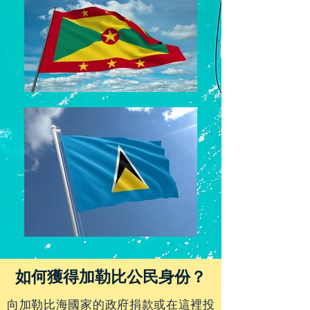
如何獲得加勒比公民身份？
向加勒比海國家的政府捐款或在這裡投