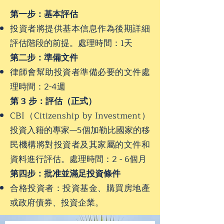
第一步：基本評估
投資者將提供基本信息作為後期詳細
評估階段的前提。處理時間：1天
第二步：準備文件
律師會幫助投資者準備必要的文件處
理時間：2-4週
第 3 步：評估（正式）
CBI（Citizenship by Investment）
投資入籍的專家—5個加勒比國家的移
民機構將對投資者及其家屬的文件和
資料進行評估。處理時間：2 - 6個月
第四步：批准並滿足投資條件
合格投資者：投資基金、購買房地產
或政府債券、投資企業。