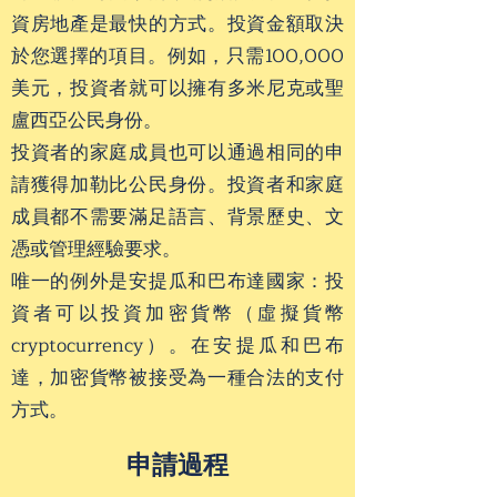
資房地產是最快的方式。投資金額取決
於您選擇的項目。例如，只需100,000
美元，投資者就可以擁有多米尼克或聖
盧西亞公民身份。
投資者的家庭成員也可以通過相同的申
請獲得加勒比公民身份。投資者和家庭
成員都不需要滿足語言、背景歷史、文
憑或管理經驗要求。
唯一的例外是安提瓜和巴布達國家：投
資者可以投資加密貨幣（虛擬貨幣
cryptocurrency）。在安提瓜和巴布
達，加密貨幣被接受為一種合法的支付
方式。
申請過程