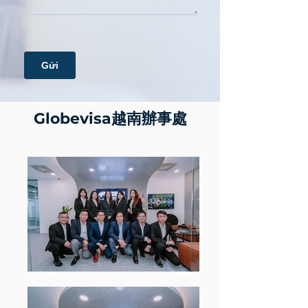
Globevisa越南辦事處