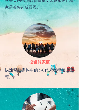
享受英國標準教育體系，因為加勒比國
家是英聯邦成員國。
投資於家庭
快速幫助家族中的3-6代人獲得第二國
籍。