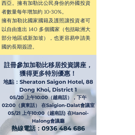
西亞。擁有加勒比公民身份的外國投資
者數量每年增加約 10-30%。
擁有加勒比國家國籍及護照讓投資者可
以自由進出 140 多個國家（包括歐洲大
部分地區或新加坡），也更容易申請美
國的長期簽證。
註冊參加加勒比移居投資講座，
獲得更多特別優惠！
地點：Sheraton Saigon Hotel, 88
Dong Khoi, District 1
05/20 上午10:00（越南話），下午
02:00（廣東話） 在Saigion-Dalat會議室
05/21 上午10:00（越南話) 在Hanoi-
Halong會議廳
熱線電話：0936 484 686