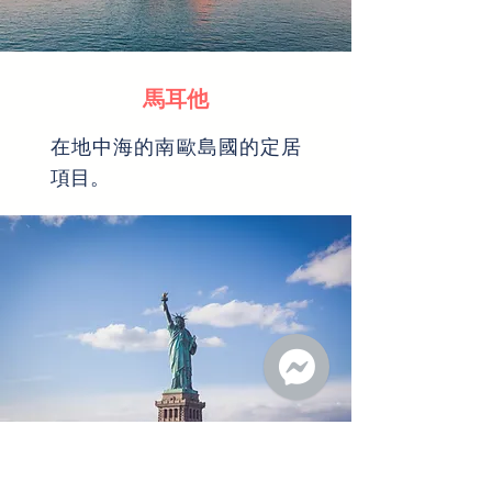
馬耳他
在地中海的南歐島國的定居
項目。
美國