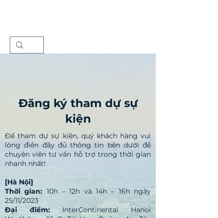
Đăng ký tham dự sự
kiện
Để tham dự sự kiện, quý khách hàng vui
lòng điền đầy đủ thông tin bên dưới để
chuyên viên tư vấn hỗ trợ trong thời gian
nhanh nhất!
​[Hà Nội]
Thời gian:
10h – 12h và 14h – 16h ngày
25/11/2023
Đại điểm:
InterContinental Hanoi