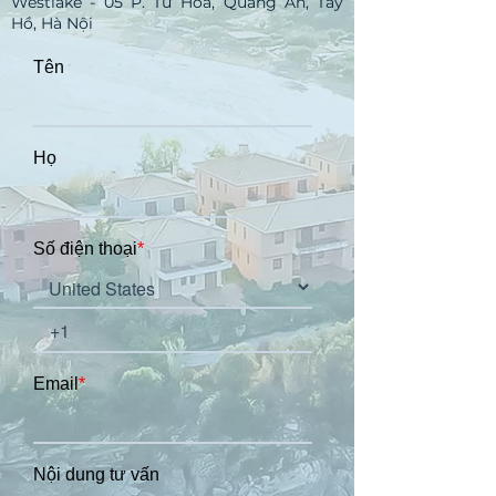
Westlake - 05 P. Từ Hoa, Quảng An, Tây
Hồ, Hà Nội