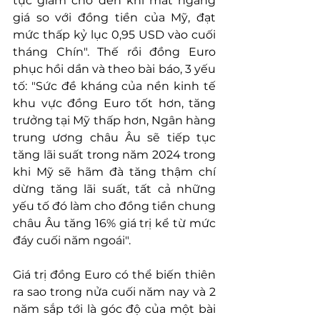
tục giảm cho đến khi mất ngang 
giá so với đồng tiền của Mỹ, đạt 
mức thấp kỷ lục 0,95 USD vào cuối 
tháng Chín". Thế rồi đồng Euro 
phục hồi dần và theo bài báo, 3 yếu 
tố: "Sức đề kháng của nền kinh tế 
khu vực đồng Euro tốt hơn, tăng 
trưởng tại Mỹ thấp hơn, Ngân hàng 
trung ương châu Âu sẽ tiếp tục 
tăng lãi suất trong năm 2024 trong 
khi Mỹ sẽ hãm đà tăng thậm chí 
dừng tăng lãi suất, tất cả những 
yếu tố đó làm cho đồng tiền chung 
châu Âu tăng 16% giá trị kể từ mức 
đáy cuối năm ngoái".
Giá trị đồng Euro có thể biến thiên 
ra sao trong nửa cuối năm nay và 2 
năm sắp tới là góc độ của một bài 