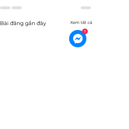
Xem tất cả
Bài đăng gần đây
1