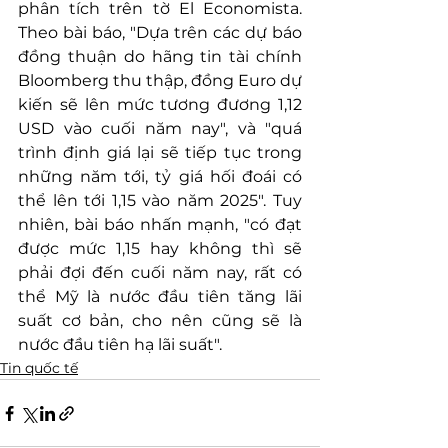
phân tích trên tờ El Economista. 
Theo bài báo, "Dựa trên các dự báo 
đồng thuận do hãng tin tài chính 
Bloomberg thu thập, đồng Euro dự 
kiến sẽ lên mức tương đương 1,12 
USD vào cuối năm nay", và "quá 
trình định giá lại sẽ tiếp tục trong 
những năm tới, tỷ giá hối đoái có 
thể lên tới 1,15 vào năm 2025". Tuy 
nhiên, bài báo nhấn mạnh, "có đạt 
được mức 1,15 hay không thì sẽ 
phải đợi đến cuối năm nay, rất có 
thể Mỹ là nước đầu tiên tăng lãi 
suất cơ bản, cho nên cũng sẽ là 
nước đầu tiên hạ lãi suất".
Tin quốc tế