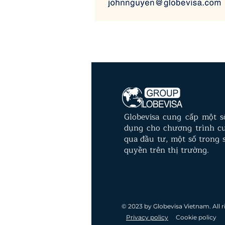
Globevisa cung cấp một 
dụng cho chương trình c
qua đầu tư, một số trong s
quyền trên thị trường.
© 2023 by Globevisa Vietnam. All r
Privacy policy
Cookie policy