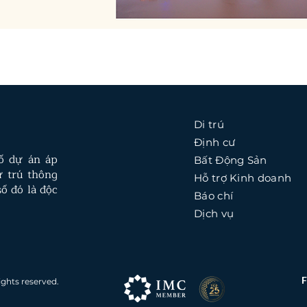
Di trú
Định cư
số dự án áp
Bất Động Sản
ư trú thông
Hỗ trợ Kinh doanh
ố đó là độc
Báo chí
Dịch vụ
ights reserved.