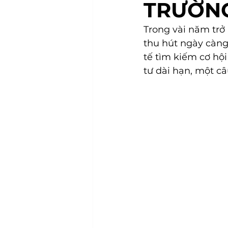
TRƯỜNG
Trong vài năm trở l
thu hút ngày càng
tế tìm kiếm cơ hội
tư dài hạn, một câ