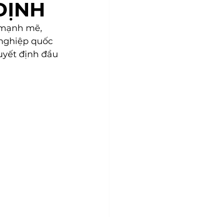
ĐỊNH
 mạnh mẽ, 
nghiệp quốc 
uyết định đầu 