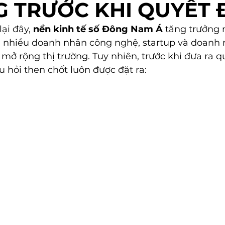
 TRƯỚC KHI QUYẾT 
ại đây, 
nền kinh tế số Đông Nam Á
 tăng trưởng
 nhiều doanh nhân công nghệ, startup và doanh 
 mở rộng thị trường. Tuy nhiên, trước khi đưa ra q
u hỏi then chốt luôn được đặt ra: