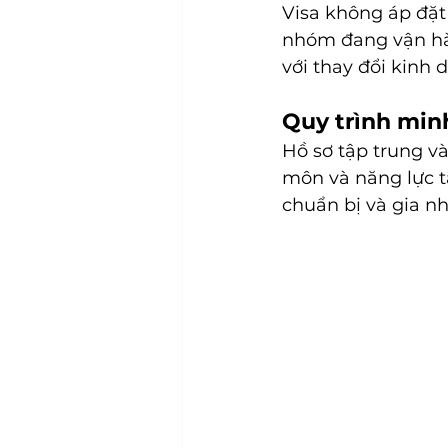
Visa không áp đặt 
nhóm đang vận hàn
với thay đổi kinh 
Quy trình minh
Hồ sơ tập trung và
môn và năng lực tà
chuẩn bị và gia n