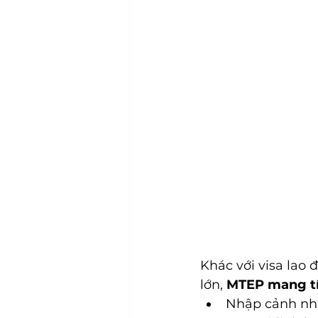
Khác với visa lao
lớn, 
MTEP mang tín
Nhập cảnh nhi