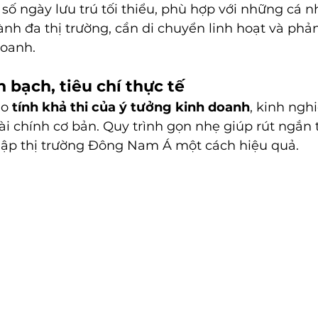
số ngày lưu trú tối thiểu, phù hợp với những cá n
h đa thị trường, cần di chuyển linh hoạt và phả
doanh.
 bạch, tiêu chí thực tế
o 
tính khả thi của ý tưởng kinh doanh
, kinh ng
i chính cơ bản. Quy trình gọn nhẹ giúp rút ngắn t
hập thị trường Đông Nam Á một cách hiệu quả.