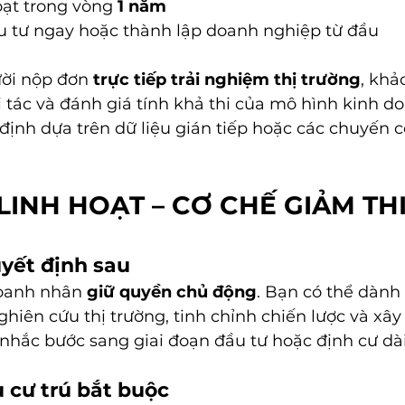
oạt trong vòng 
1 năm
 tư ngay hoặc thành lập doanh nghiệp từ đầu
ời nộp đơn 
trực tiếp trải nghiệm thị trường
, khả
ối tác và đánh giá tính khả thi của mô hình kinh do
định dựa trên dữ liệu gián tiếp hoặc các chuyến 
LINH HOẠT – CƠ CHẾ GIẢM THI
uyết định sau
oanh nhân 
giữ quyền chủ động
. Bạn có thể dành 
ghiên cứu thị trường, tinh chỉnh chiến lược và x
n nhắc bước sang giai đoạn đầu tư hoặc định cư dà
 cư trú bắt buộc