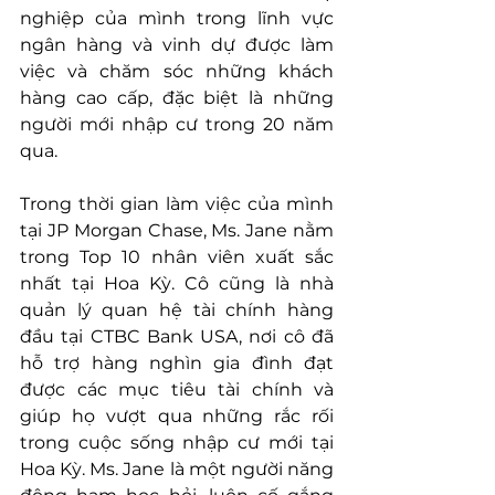
nghiệp của mình trong lĩnh vực 
ngân hàng và vinh dự được làm 
việc và chăm sóc những khách 
hàng cao cấp, đặc biệt là những 
người mới nhập cư trong 20 năm 
qua.
Trong thời gian làm việc của mình 
tại JP Morgan Chase, Ms. Jane nằm 
trong Top 10 nhân viên xuất sắc 
nhất tại Hoa Kỳ. Cô cũng là nhà 
quản lý quan hệ tài chính hàng 
đầu tại CTBC Bank USA, nơi cô đã 
hỗ trợ hàng nghìn gia đình đạt 
được các mục tiêu tài chính và 
giúp họ vượt qua những rắc rối 
trong cuộc sống nhập cư mới tại 
Hoa Kỳ. Ms. Jane là một người năng 