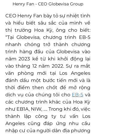
Henry Fan - CEO Globevisa Group
CEO Henry Fan bày tỏ sự nhiệt tình 
và hiểu biết sâu sắc của mình về 
thị trường Hoa Kỳ, ông cho biết: 
“Tại Globevisa, chương trình EB-5 
nhanh chóng trở thành chương 
trình hàng đầu của Globevisa vào 
năm 2023 kể từ khi khởi động lại 
vào tháng 12 năm 2022. Sự ra mắt 
văn phòng mới tại Los Angeles 
đánh dấu một bước tiến mới và là 
thời điểm then chốt để mở rộng 
dịch vụ của chúng tôi cho 
EB-5
 và 
các chương trình khác của Hoa Kỳ 
như EB1A, NIW, …. Trong khi đó, việc 
thành lập công ty tư vấn Los 
Angeles cũng đáp ứng nhu cầu 
nhập cư của người dân địa phương 