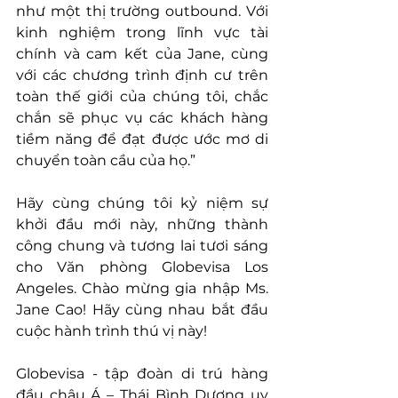
như một thị trường outbound. Với 
kinh nghiệm trong lĩnh vực tài 
chính và cam kết của Jane, cùng 
với các chương trình định cư trên 
toàn thế giới của chúng tôi, chắc 
chắn sẽ phục vụ các khách hàng 
tiềm năng để đạt được ước mơ di 
chuyển toàn cầu của họ.”
Hãy cùng chúng tôi kỷ niệm sự 
khởi đầu mới này, những thành 
công chung và tương lai tươi sáng 
cho Văn phòng Globevisa Los 
Angeles. Chào mừng gia nhập Ms. 
Jane Cao! Hãy cùng nhau bắt đầu 
cuộc hành trình thú vị này!
Globevisa - tập đoàn di trú hàng 
đầu châu Á – Thái Bình Dương uy 