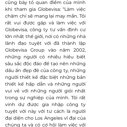
cũng bày tỏ quan điểm của mình 
khi tham gia Globevisa: “Làm việc 
chăm chỉ sẽ mang lại may mắn. Tôi 
rất vui được gặp và làm việc với 
Globevisa, công ty tư vấn định cư 
lớn nhất thế giới, nơi có những nhà 
lãnh đạo tuyệt vời đã thành lập 
Globevisa Group vào năm 2002, 
những người có nhiều hiểu biết 
sâu sắc độc đáo để tạo nên những 
dấu ấn đẹp đẽ của công ty, những 
người thiết kế đặc biệt những bản 
thiết kế hấp dẫn và những người 
vui vẻ với những người giỏi nhất 
trong sự nghiệp của mình. Tôi rất 
vinh dự được gia nhập công ty 
tuyệt vời này với tư cách là người 
đại diện cho Los Angeles vĩ đại của 
chúng ta và có cơ hội làm việc với 