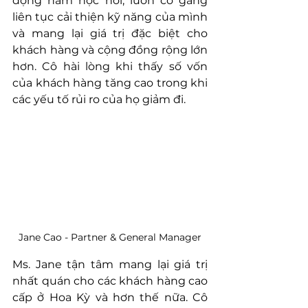
động ham học hỏi, luôn cố gắng 
liên tục cải thiện kỹ năng của mình 
và mang lại giá trị đặc biệt cho 
khách hàng và cộng đồng rộng lớn 
hơn. Cô hài lòng khi thấy số vốn 
của khách hàng tăng cao trong khi 
các yếu tố rủi ro của họ giảm đi.
Jane Cao - Partner & General Manager
Ms. Jane tận tâm mang lại giá trị 
nhất quán cho các khách hàng cao 
cấp ở Hoa Kỳ và hơn thế nữa. Cô 