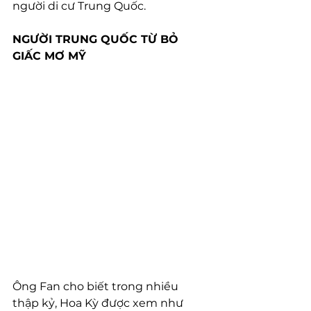
người di cư Trung Quốc. 
NGƯỜI TRUNG QUỐC TỪ BỎ 
GIẤC MƠ MỸ
Ông Fan cho biết trong nhiều 
thập kỷ, Hoa Kỳ được xem như 