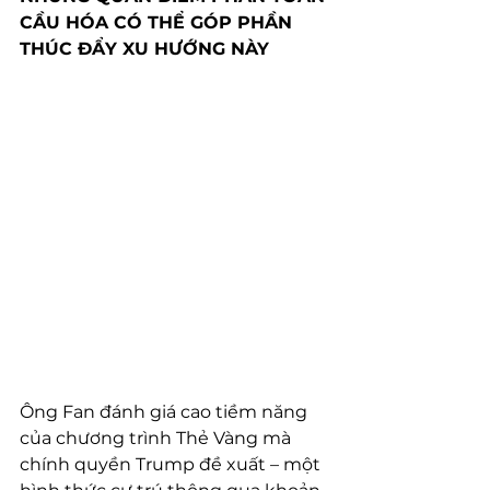
CẦU HÓA CÓ THỂ GÓP PHẦN 
THÚC ĐẨY XU HƯỚNG NÀY
Ông Fan đánh giá cao tiềm năng 
của chương trình Thẻ Vàng mà 
chính quyền Trump đề xuất – một 