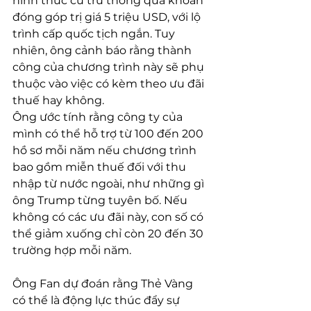
hình thức cư trú thông qua khoản 
đóng góp trị giá 5 triệu USD, với lộ 
trình cấp quốc tịch ngắn. Tuy 
nhiên, ông cảnh báo rằng thành 
công của chương trình này sẽ phụ 
thuộc vào việc có kèm theo ưu đãi 
thuế hay không. 
Ông ước tính rằng công ty của 
mình có thể hỗ trợ từ 100 đến 200 
hồ sơ mỗi năm nếu chương trình 
bao gồm miễn thuế đối với thu 
nhập từ nước ngoài, như những gì 
ông Trump từng tuyên bố. Nếu 
không có các ưu đãi này, con số có 
thể giảm xuống chỉ còn 20 đến 30 
trường hợp mỗi năm. 
Ông Fan dự đoán rằng Thẻ Vàng 
có thể là động lực thúc đẩy sự 