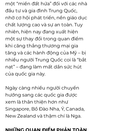
một “miền đất hứa” đối với các nhà 
đầu tư và gia đình Trung Quốc, 
nhờ cơ hội phát triển, nền giáo dục 
chất lượng cao và sự an toàn. Tuy 
nhiên, hiện nay đang xuất hiện 
một sự thay đổi trong quan điểm 
khi căng thẳng thương mại gia 
tăng và các hành động của Mỹ – bị 
nhiều người Trung Quốc coi là “bắt 
nạt” – đang làm mất dần sức hút 
của quốc gia này. 
Ngày càng nhiều người chuyển 
hướng sang các quốc gia được 
xem là thân thiện hơn như 
Singapore, Bồ Đào Nha, Ý, Canada, 
New Zealand và thậm chí là Nga. 
NHỮNG QUAN ĐIỂM PHẢN TOÀN 