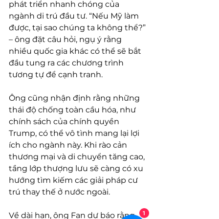
phát triển nhanh chóng của 
ngành di trú đầu tư. “Nếu Mỹ làm 
được, tại sao chúng ta không thể?” 
– ông đặt câu hỏi, ngụ ý rằng 
nhiều quốc gia khác có thể sẽ bắt 
đầu tung ra các chương trình 
tương tự để cạnh tranh. 
Ông cũng nhận định rằng những 
thái độ chống toàn cầu hóa, như 
chính sách của chính quyền 
Trump, có thể vô tình mang lại lợi 
ích cho ngành này. Khi rào cản 
thương mại và di chuyển tăng cao, 
tầng lớp thượng lưu sẽ càng có xu 
hướng tìm kiếm các giải pháp cư 
trú thay thế ở nước ngoài. 
Về dài hạn, ông Fan dự báo rằng 
1