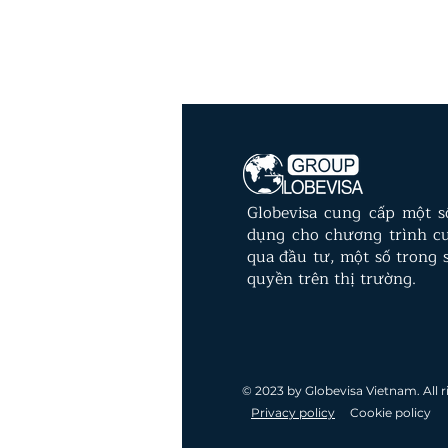
Globevisa cung cấp một 
dụng cho chương trình c
qua đầu tư, một số trong s
quyền trên thị trường.
© 2023 by Globevisa Vietnam. All r
Privacy policy
Cookie policy