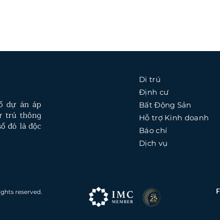
Di trú
Định cư
số dự án áp
Bất Động Sản
ư trú thông
Hỗ trợ Kinh doanh
ố đó là độc
Báo chí
Dịch vụ
ights reserved.