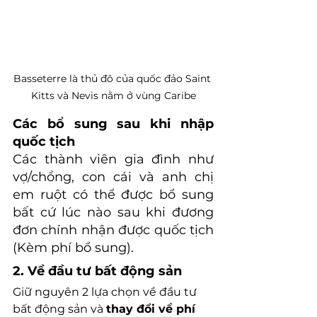
Basseterre là thủ đô của quốc đảo Saint 
Kitts và Nevis nằm ở vùng Caribe
Các bổ sung sau khi nhập 
quốc tịch
Các thành viên gia đình như 
vợ/chồng, con cái và anh chị 
em ruột có thể được bổ sung 
bất cứ lúc nào sau khi đương 
đơn chính nhận được quốc tịch 
(Kèm phí bổ sung).
2. Về đầu tư bất động sản
Giữ nguyên 2 lựa chọn về đầu tư 
bất động sản và 
thay đổi về phí 