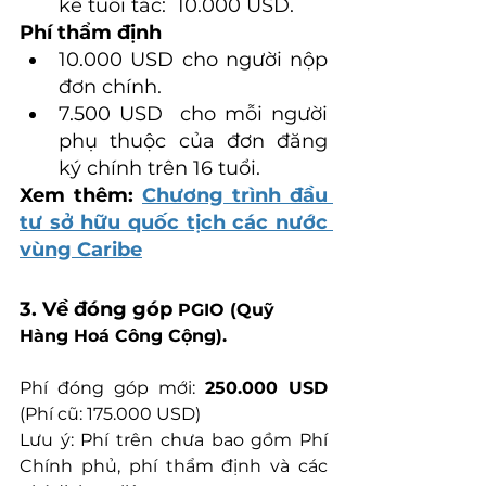
kể tuổi tác:  10.000 USD.
Phí thẩm định
10.000 USD cho người nộp 
đơn chính.
7.500 USD  cho mỗi người 
phụ thuộc của đơn đăng 
ký chính trên 16 tuổi.
Xem thêm: 
Chương trình đầu 
tư sở hữu quốc tịch các nước 
vùng Caribe
3. Về đóng góp 
PGIO (Quỹ 
Hàng Hoá Công Cộng).
Phí đóng góp mới: 
250.000 USD
(Phí cũ: 175.000 USD)
Lưu ý: Phí trên chưa bao gồm Phí 
Chính phủ, phí thẩm định và các 