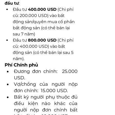
đầu tư
: 
Đầu tư 
400.000 USD
 (Chi phí 
cũ: 200.000 USD) vào bất 
động sản/quyền mua cổ phần 
bất động sản (có thể bán lại 
sau 7 năm)
Đầu tư 
800.000 USD
 (Chi phí 
cũ: 400.000 USD) vào bất 
động sản (có thể bán lại sau 5 
năm).
Phí Chính phủ
Đương đơn chính:  25.000 
USD.
Vợ/chồng của người nộp 
đơn chính:  15.000 USD.
Bất kỳ người phụ thuộc đủ 
điều kiện nào khác của 
người nộp đơn chính bất 