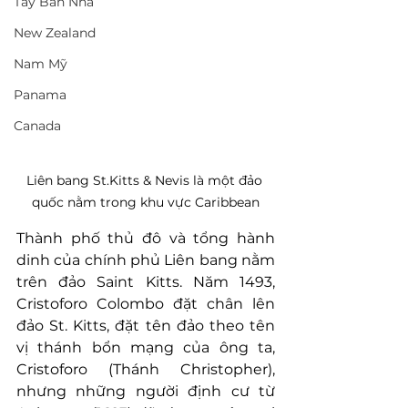
Tây Ban Nha
New Zealand
Nam Mỹ
Panama
Canada
Liên bang St.Kitts & Nevis là một đảo 
quốc nằm trong khu vực Caribbean
Thành phố thủ đô và tổng hành 
dinh của chính phủ Liên bang nằm 
trên đảo Saint Kitts. Năm 1493, 
Cristoforo Colombo đặt chân lên 
đảo St. Kitts, đặt tên đảo theo tên 
vị thánh bổn mạng của ông ta, 
Cristoforo (Thánh Christopher), 
nhưng những người định cư từ 