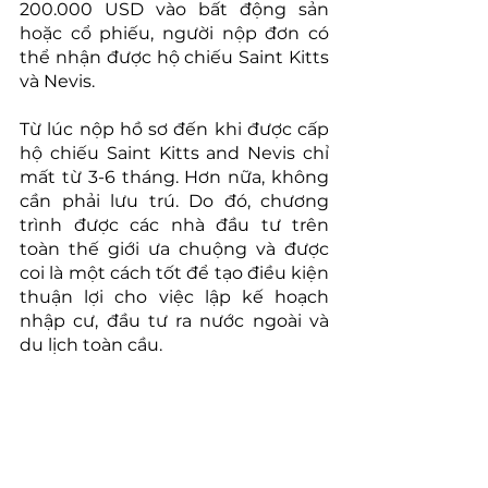
200.000 USD vào bất động sản 
hoặc cổ phiếu, người nộp đơn có 
thể nhận được hộ chiếu Saint Kitts 
và Nevis.
Từ lúc nộp hồ sơ đến khi được cấp 
hộ chiếu Saint Kitts and Nevis chỉ 
mất từ ​​3-6 tháng. Hơn nữa, không 
cần phải lưu trú. Do đó, chương 
trình được các nhà đầu tư trên 
toàn thế giới ưa chuộng và được 
coi là một cách tốt để tạo điều kiện 
thuận lợi cho việc lập kế hoạch 
nhập cư, đầu tư ra nước ngoài và 
du lịch toàn cầu.