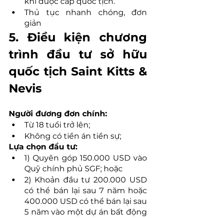
khi được cấp quốc tịch.
Thủ tục nhanh chóng, đơn 
giản
5. Điều kiện chương 
trình đầu tư sở hữu 
quốc tịch Saint Kitts & 
Nevis
Người đương đơn chính:
Từ 18 tuổi trở lên;
Không có tiền án tiền sự;
Lựa chọn đầu tư:
1) Quyên góp 150.000 USD vào 
Quỹ chính phủ SGF; hoặc
2) Khoản đầu tư 200.000 USD 
có thể bán lại sau 7 năm hoặc 
400.000 USD có thể bán lại sau 
5 năm vào một dự án bất động 