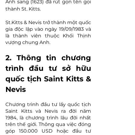
Anh sang (1623) đã rút gọn tên gọi 
thành St. Kitts.
St.Kitts & Nevis trở thành một quốc 
gia độc lập vào ngày 19/09/1983 và 
là thành viên thuộc Khối Thịnh 
vượng chung Anh.
2. Thông tin chương 
trình đầu tư sở hữu 
quốc tịch Saint Kitts & 
Nevis
Chương trình đầu tư lấy quốc tịch 
Saint Kitts và Nevis ra đời năm 
1984, là chương trình lâu đời nhất 
trên thế giới. Thông qua việc đóng 
góp 150.000 USD hoặc đầu tư 