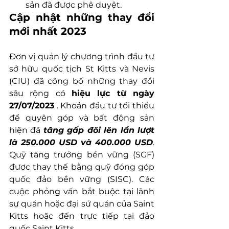
sản đã được phê duyệt.
Cập nhật những thay đổi 
mới nhất 2023
Đơn vị quản lý chương trình đầu tư 
sở hữu quốc tịch St Kitts và Nevis 
(CIU) đã công bố những thay đổi 
sâu rộng có 
hiệu lực từ ngày 
27/07/2023
 . Khoản đầu tư tối thiểu 
để quyên góp và bất động sản 
hiện đã 
tăng gấp đôi lên lần lượt 
là 250.000 USD và 400.000 USD
. 
Quỹ tăng trưởng bền vững (SGF) 
được thay thế bằng quỹ đóng góp 
quốc đảo bền vững (SISC). Các 
cuộc phỏng vấn bắt buộc tại lãnh 
sự quán hoặc đại sứ quán của Saint 
Kitts hoặc đến trực tiếp tại đảo 
quốc Saint Kitts.