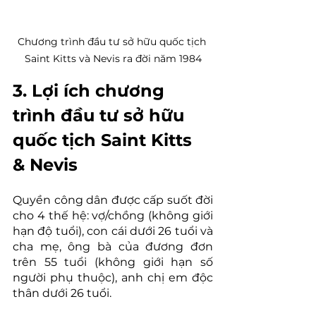
Chương trình đầu tư sở hữu quốc tịch 
Saint Kitts và Nevis ra đời năm 1984
3. Lợi ích chương 
trình đầu tư sở hữu 
quốc tịch Saint Kitts 
& Nevis
Quyền công dân được cấp suốt đời 
cho 4 thế hệ: vợ/chồng (không giới 
hạn độ tuổi), con cái dưới 26 tuổi và 
cha mẹ, ông bà của đương đơn 
trên 55 tuổi (không giới hạn số 
người phụ thuộc), anh chị em độc 
thân dưới 26 tuổi.