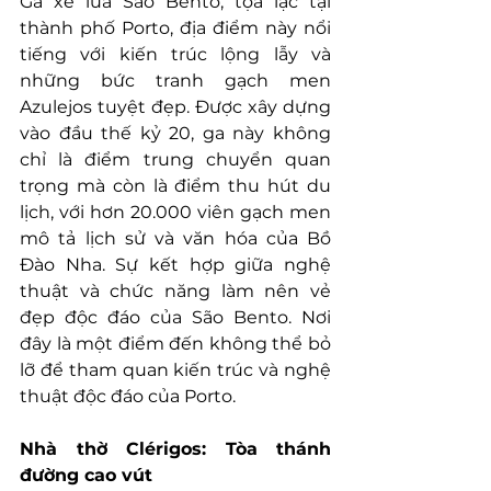
Ga xe lửa São Bento, tọa lạc tại 
thành phố Porto, địa điểm này nổi 
tiếng với kiến trúc lộng lẫy và 
những bức tranh gạch men 
Azulejos tuyệt đẹp. Được xây dựng 
vào đầu thế kỷ 20, ga này không 
chỉ là điểm trung chuyển quan 
trọng mà còn là điểm thu hút du 
lịch, với hơn 20.000 viên gạch men 
mô tả lịch sử và văn hóa của Bồ 
Đào Nha. Sự kết hợp giữa nghệ 
thuật và chức năng làm nên vẻ 
đẹp độc đáo của São Bento. Nơi 
đây là một điểm đến không thể bỏ 
lỡ để tham quan kiến trúc và nghệ 
thuật độc đáo của Porto.
Nhà thờ Clérigos: Tòa thánh 
đường cao vút