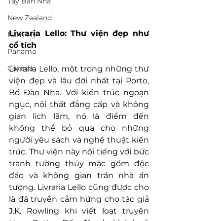
Tây Ban Nha
New Zealand
Livraria Lello: Thư viện đẹp như 
Nam Mỹ
cổ tích
Panama
Canada
Livraria Lello, một trong những thư 
viện đẹp và lâu đời nhất tại Porto, 
Bồ Đào Nha. Với kiến trúc ngoạn 
ngục, nội thất đẳng cấp và không 
gian lịch lãm, nó là điểm đến 
không thể bỏ qua cho những 
người yêu sách và nghệ thuật kiến 
trúc. Thư viện này nổi tiếng với bức 
tranh tường thủy mặc gốm độc 
đáo và không gian trần nhà ấn 
tượng. Livraria Lello cũng được cho 
là đã truyền cảm hứng cho tác giả 
J.K. Rowling khi viết loạt truyện 