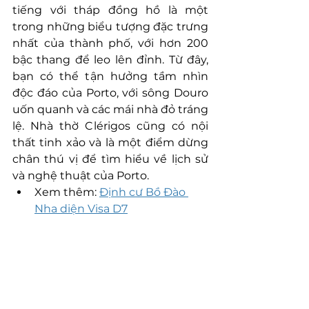
tiếng với tháp đồng hồ là một 
trong những biểu tượng đặc trưng 
nhất của thành phố, với hơn 200 
bậc thang để leo lên đỉnh. Từ đây, 
bạn có thể tận hưởng tầm nhìn 
độc đáo của Porto, với sông Douro 
uốn quanh và các mái nhà đỏ tráng 
lệ. Nhà thờ Clérigos cũng có nội 
thất tinh xảo và là một điểm dừng 
chân thú vị để tìm hiểu về lịch sử 
và nghệ thuật của Porto.
Xem thêm: 
Định cư Bồ Đào 
Nha diện Visa D7