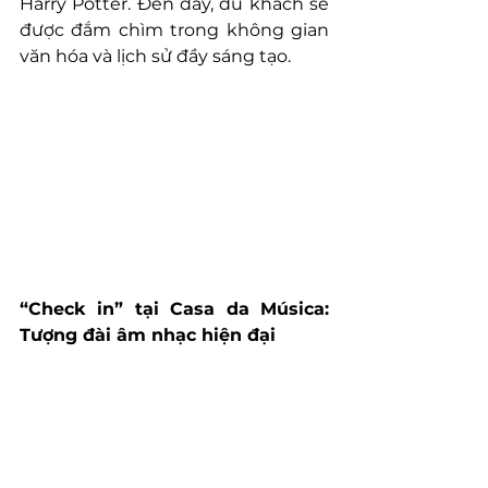
Harry Potter. Đến đây, du khách sẽ 
được đắm chìm trong không gian 
văn hóa và lịch sử đầy sáng tạo.
“Check in” tại Casa da Música: 
Tượng đài âm nhạc hiện đại