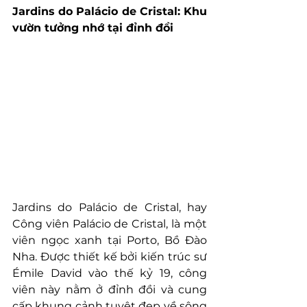
Jardins do Palácio de Cristal: Khu 
vườn tưởng nhớ tại đỉnh đồi
Jardins do Palácio de Cristal, hay 
Công viên Palácio de Cristal, là một 
viên ngọc xanh tại Porto, Bồ Đào 
Nha. Được thiết kế bởi kiến trúc sư 
Émile David vào thế kỷ 19, công 
viên này nằm ở đỉnh đồi và cung 
cấp khung cảnh tuyệt đẹp về sông 