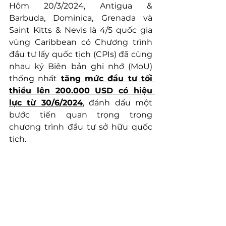
Hôm 20/3/2024, Antigua & 
Barbuda, Dominica, Grenada và 
Saint Kitts & Nevis là 4/5 quốc gia 
vùng Caribbean có Chương trình 
đầu tư lấy quốc tịch (CPIs) đã cùng 
nhau ký Biên bản ghi nhớ (MoU) 
thống nhất 
tăng mức đầu tư tối 
thiểu lên 200.000 USD có hiệu 
lực từ 30/6/2024
, đánh dấu một 
bước tiến quan trọng trong 
chương trình đầu tư sở hữu quốc 
tịch.