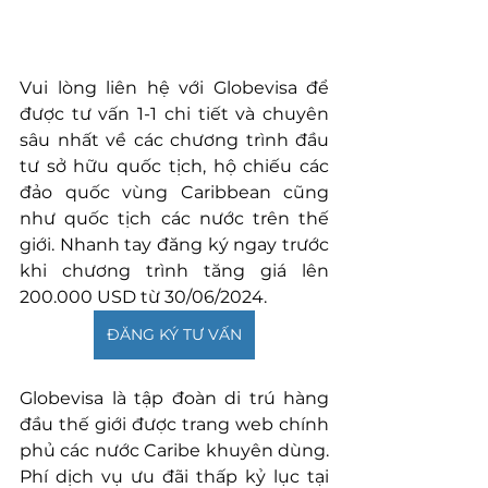
Vui lòng liên hệ với Globevisa để 
được tư vấn 1-1 chi tiết và chuyên 
sâu nhất về các chương trình đầu 
tư sở hữu quốc tịch, hộ chiếu các 
đảo quốc vùng Caribbean cũng 
như quốc tịch các nước trên thế 
giới. Nhanh tay đăng ký ngay trước 
khi chương trình tăng giá lên 
200.000 USD từ 30/06/2024.
ĐĂNG KÝ TƯ VẤN
Globevisa là tập đoàn di trú hàng 
đầu thế giới được trang web chính 
phủ các nước Caribe khuyên dùng. 
Phí dịch vụ ưu đãi thấp kỷ lục tại 