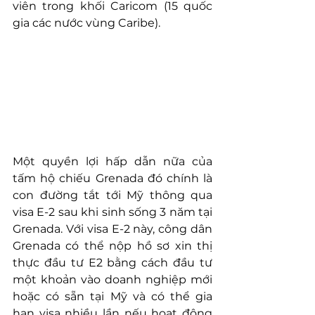
viên trong khối Caricom (15 quốc 
gia các nước vùng Caribe).
Một quyền lợi hấp dẫn nữa của 
tấm hộ chiếu Grenada đó chính là 
con đường tắt tới Mỹ thông qua 
visa E-2 sau khi sinh sống 3 năm tại 
Grenada. Với visa E-2 này, công dân 
Grenada có thể nộp hồ sơ xin thị 
thực đầu tư E2 bằng cách đầu tư 
một khoản vào doanh nghiệp mới 
hoặc có sẵn tại Mỹ và có thể gia 
hạn visa nhiều lần nếu hoạt động 