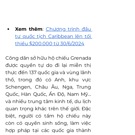
Xem thêm
: 
Chương trình đầu 
tư quốc tịch Caribbean lên tối 
thiểu $200.000 từ 30/6/2024
Công dân sở hữu hộ chiếu Grenada 
được quyền tự do đi lại miễn thị 
thực đến 137 quốc gia và vùng lãnh 
thổ, trong đó có Anh, khu vực 
Schengen, Châu Âu, Nga, Trung 
Quốc, Hàn Quốc, Ấn Độ, Nam Mỹ… 
và nhiều trung tâm kinh tế, du lịch 
quan trọng khác trên thế giới. Đặc 
biệt, người có tấm hộ chiếu này 
còn có quyền sinh sống, làm việc 
hợp pháp tại các quốc gia thành 