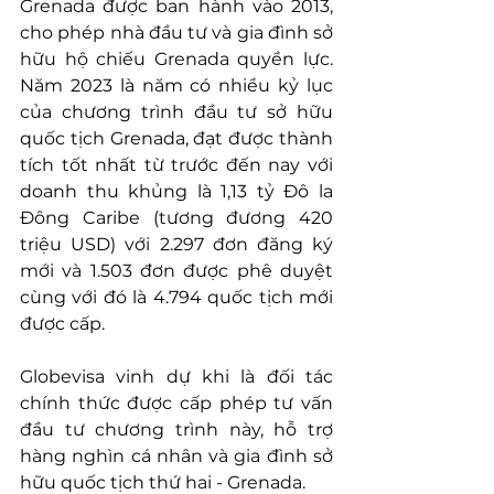
Grenada được ban hành vào 2013, 
cho phép nhà đầu tư và gia đình sở 
hữu hộ chiếu Grenada quyền lực. 
Năm 2023 là năm có nhiều kỷ lục 
của chương trình đầu tư sở hữu 
quốc tịch Grenada, đạt được thành 
tích tốt nhất từ trước đến nay với 
doanh thu khủng là 1,13 tỷ Đô la 
Đông Caribe (tương đương 420 
triệu USD) với 2.297 đơn đăng ký 
mới và 1.503 đơn được phê duyệt 
cùng với đó là 4.794 quốc tịch mới 
được cấp.
Globevisa vinh dự khi là đối tác 
chính thức được cấp phép tư vấn 
đầu tư chương trình này, hỗ trợ 
hàng nghìn cá nhân và gia đình sở 
hữu quốc tịch thứ hai - Grenada.