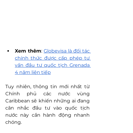
Xem thêm
: 
Globevisa là đối tác 
chính thức được cấp phép tư 
vấn đầu tư quốc tịch Grenada 
4 năm liên tiếp
Tuy nhiên, thông tin mới nhất từ 
Chính phủ các nước vùng 
Caribbean sẽ khiến những ai đang 
cân nhắc đầu tư vào quốc tịch 
nước này cần hành động nhanh 
chóng.