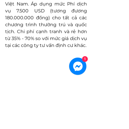
Việt Nam. Áp dụng mức Phí dịch 
vụ 7.500 USD (tương đương 
180.000.000 đồng) cho tất cả các 
chương trình thường trú và quốc 
tịch. Chi phí cạnh tranh và rẻ hơn 
từ 35% - 70% so với mức giá dịch vụ 
tại các công ty tư vấn định cư khác.
1
Globevisa - tập đoàn di trú hàng 
đầu châu Á – Thái Bình Dương uy 
tín có thâm niên 22 năm, với đội 