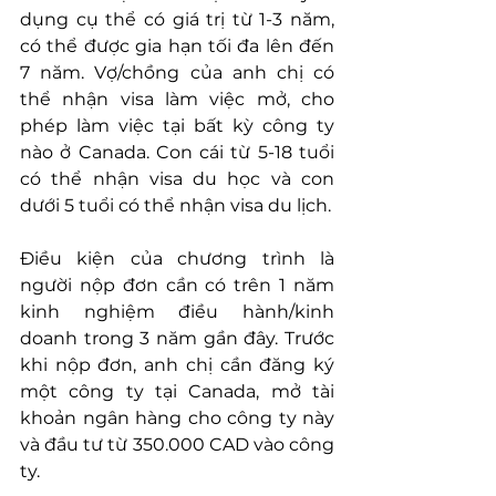
dụng cụ thể có giá trị từ 1-3 năm, 
có thể được gia hạn tối đa lên đến 
7 năm. Vợ/chồng của anh chị có 
thể nhận visa làm việc mở, cho 
phép làm việc tại bất kỳ công ty 
nào ở Canada. Con cái từ 5-18 tuổi 
có thể nhận visa du học và con 
dưới 5 tuổi có thể nhận visa du lịch. 
Điều kiện của chương trình là 
người nộp đơn cần có trên 1 năm 
kinh nghiệm điều hành/kinh 
doanh trong 3 năm gần đây. Trước 
khi nộp đơn, anh chị cần đăng ký 
một công ty tại Canada, mở tài 
khoản ngân hàng cho công ty này 
và đầu tư từ 350.000 CAD vào công 
ty.