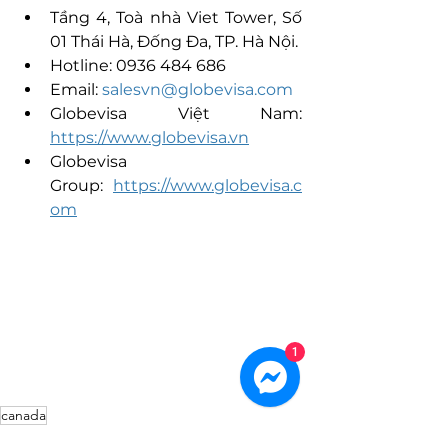
Tầng 4, Toà nhà Viet Tower, Số 
01 Thái Hà, Đống Đa, TP. Hà Nội.
Hotline: 0936 484 686
Email: 
salesvn@globevisa.com
Globevisa 
Việt Nam: 
https://www.globevisa.vn
Globevisa 
Group: 
https://www.globevisa.c
om
1
canada
Canada