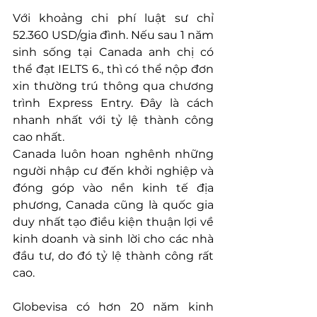
Với khoảng chi phí luật sư chỉ 
52.360 USD/gia đình. Nếu sau 1 năm 
sinh sống tại Canada anh chị có 
thể đạt IELTS 6., thì có thể nộp đơn 
xin thường trú thông qua chương 
trình Express Entry. Đây là cách 
nhanh nhất với tỷ lệ thành công 
cao nhất.
Canada luôn hoan nghênh những 
người nhập cư đến khởi nghiệp và 
đóng góp vào nền kinh tế địa 
phương, Canada cũng là quốc gia 
duy nhất tạo điều kiện thuận lợi về 
kinh doanh và sinh lời cho các nhà 
đầu tư, do đó tỷ lệ thành công rất 
cao.
Globevisa có hơn 20 năm kinh 