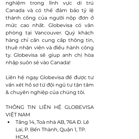
nghiệm trong lĩnh vực di trú 
Canada và có thể đảm bảo tỷ lệ 
thành công của người nộp đơn ở 
mức cao nhất. Globevisa có văn 
phòng tại Vancouver. Quý khách 
hàng chỉ cần cung cấp thông tin, 
thuê nhân viên và điều hành công 
ty. Globevisa sẽ gíup anh chị hòa 
nhập suôn sẻ vào Canada!
Liên hệ ngay Globevisa để được tư 
vấn xét hồ sơ từ đội ngũ tư tận tâm 
& chuyên nghiệp của chúng tôi.
THÔNG TIN LIÊN HỆ GLOBEVISA 
VIỆT NAM
Tầng 14, Toà nhà AB, 76A Đ. Lê 
Lai, P. Bến Thành, Quận 1, TP. 
HCM.