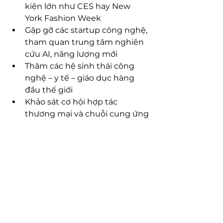
kiện lớn như CES hay New 
York Fashion Week
Gặp gỡ các startup công nghệ, 
tham quan trung tâm nghiên 
cứu AI, năng lượng mới
Thăm các hệ sinh thái công 
nghệ – y tế – giáo dục hàng 
đầu thế giới
Khảo sát cơ hội hợp tác 
thương mại và chuỗi cung ứng