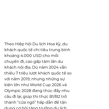
Theo Hiệp hội Du lịch Hoa Kỳ, du 
khách quốc tế chi tiêu trung bình 
khoảng 4.000 USD cho mỗi 
chuyến đi, cao gấp tám lần du 
khách nội địa. Dù năm 2024 vẫn 
thiếu 7 triệu lượt khách quốc tế so 
với năm 2019, nhưng những sự 
kiện lớn như World Cup 2026 và 
Olympic 2028 đang thúc đẩy nhu 
cầu đi lại, giúp thị thực B1/B2 trở 
thành “cửa ngõ” hấp dẫn để tận 
dụng cơ hội tăng trưởng du lịch 