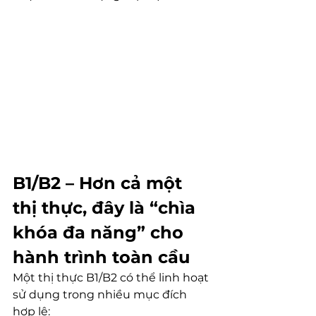
B1/B2 – Hơn cả một 
thị thực, đây là “chìa 
khóa đa năng” cho 
hành trình toàn cầu
Một thị thực B1/B2 có thể linh hoạt 
sử dụng trong nhiều mục đích 
hợp lệ: