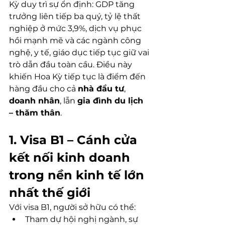
Kỳ duy trì sự ổn định: GDP tăng 
trưởng liên tiếp ba quý, tỷ lệ thất 
nghiệp ở mức 3,9%, dịch vụ phục 
hồi mạnh mẽ và các ngành công 
nghệ, y tế, giáo dục tiếp tục giữ vai 
trò dẫn đầu toàn cầu. Điều này 
khiến Hoa Kỳ tiếp tục là điểm đến 
hàng đầu cho cả 
nhà đầu tư
, 
doanh nhân
, lẫn 
gia đình du lịch 
– thăm thân
.
1. Visa B1 – Cánh cửa 
kết nối kinh doanh 
trong nền kinh tế lớn 
nhất thế giới
Với visa B1, người sở hữu có thể:
Tham dự hội nghị ngành, sự 