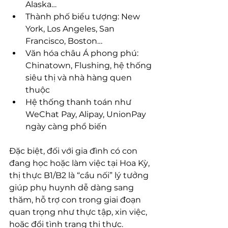
Alaska…
Thành phố biểu tượng: New 
York, Los Angeles, San 
Francisco, Boston…
Văn hóa châu Á phong phú: 
Chinatown, Flushing, hệ thống 
siêu thị và nhà hàng quen 
thuộc
Hệ thống thanh toán như 
WeChat Pay, Alipay, UnionPay 
ngày càng phổ biến
Đặc biệt, đối với gia đình có con 
đang học hoặc làm việc tại Hoa Kỳ, 
thị thực B1/B2 là “cầu nối” lý tưởng 
giúp phụ huynh dễ dàng sang 
thăm, hỗ trợ con trong giai đoạn 
quan trọng như thực tập, xin việc, 
hoặc đổi tình trạng thị thực.