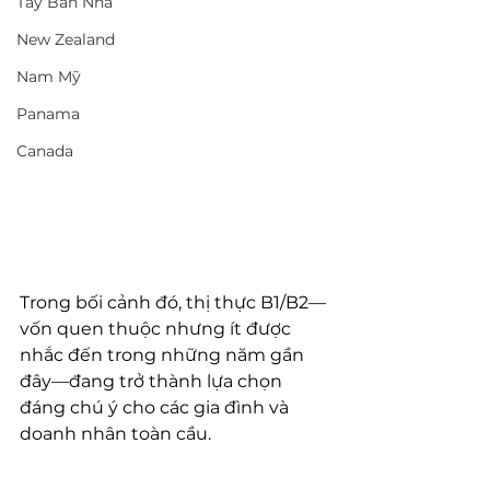
Tây Ban Nha
New Zealand
Nam Mỹ
Panama
Canada
Trong bối cảnh đó, thị thực B1/B2—
vốn quen thuộc nhưng ít được 
nhắc đến trong những năm gần 
đây—đang trở thành lựa chọn 
đáng chú ý cho các gia đình và 
doanh nhân toàn cầu.