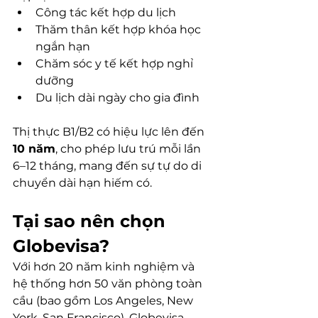
Công tác kết hợp du lịch
Thăm thân kết hợp khóa học 
ngắn hạn
Chăm sóc y tế kết hợp nghỉ 
dưỡng
Du lịch dài ngày cho gia đình
Thị thực B1/B2 có hiệu lực lên đến 
10 năm
, cho phép lưu trú mỗi lần 
6–12 tháng, mang đến sự tự do di 
chuyển dài hạn hiếm có.
Tại sao nên chọn 
Globevisa?
Với hơn 20 năm kinh nghiệm và 
hệ thống hơn 50 văn phòng toàn 
cầu (bao gồm Los Angeles, New 
York, San Francisco), Globevisa 