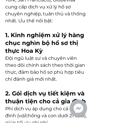
cung cấp dịch vụ xử lý hồ sơ 
chuyên nghiệp, tuân thủ và thống 
nhất. Ưu thế nổi bật:
1. Kinh nghiệm xử lý hàng 
chục nghìn bộ hồ sơ thị 
thực Hoa Kỳ
Đội ngũ luật sư và chuyên viên 
theo dõi chính sách theo thời gian 
thực, đảm bảo hồ sơ phù hợp tiêu 
chí đánh giá mới nhất.
2. Gói dịch vụ tiết kiệm và 
thuận tiện cho cả gia đình
Phí dịch vụ áp dụng cho cả gia 
đình (vợ/chồng và con dưới 21 tuổi), 
giúp tối ưu chi phí.