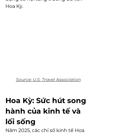
Hoa Kỳ.
Source: U.S. Travel Association
Hoa Kỳ: Sức hút song 
hành của kinh tế và 
lối sống
Năm 2025, các chỉ số kinh tế Hoa 