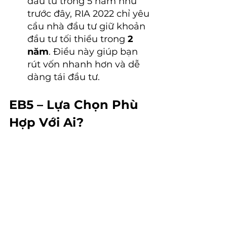
đầu tư trong 5 năm như 
trước đây, RIA 2022 chỉ yêu 
cầu nhà đầu tư giữ khoản 
đầu tư tối thiểu trong 
2 
năm
. Điều này giúp bạn 
rút vốn nhanh hơn và dễ 
dàng tái đầu tư.
EB5 – Lựa Chọn Phù 
Hợp Với Ai?