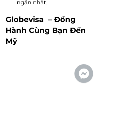
ngắn nhất.
Globevisa  – Đồng 
Hành Cùng Bạn Đến 
Mỹ