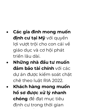
Các gia đình mong muốn 
định cư tại Mỹ
 với quyền 
lợi vượt trội cho con cái về 
giáo dục và cơ hội phát 
triển lâu dài.
Những nhà đầu tư muốn 
đảm bảo tài chính
 với các 
dự án được kiểm soát chặt 
chẽ theo luật RIA 2022.
Khách hàng mong muốn 
hồ sơ được xử lý nhanh 
chóng
 để đạt mục tiêu 
định cư trong thời gian 