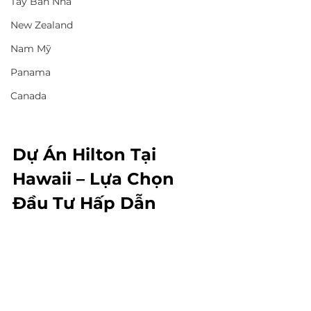
Tây Ban Nha
New Zealand
Nam Mỹ
Panama
Canada
Dự Án Hilton Tại 
Hawaii – Lựa Chọn 
Đầu Tư Hấp Dẫn