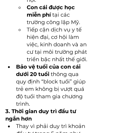
hội.
Con cái được học 
miễn phí
 tại các 
trường công lập Mỹ.
Tiếp cận dịch vụ y tế 
hiện đại, cơ hội làm 
việc, kinh doanh và an 
cư tại môi trường phát 
triển bậc nhất thế giới.
Bảo vệ tuổi của con cái 
dưới 20 tuổi
 thông qua 
quy định “block tuổi” giúp 
trẻ em không bị vượt quá 
độ tuổi tham gia chương 
trình.
3. Thời gian duy trì đầu tư 
ngắn hơn
Thay vì phải duy trì khoản 