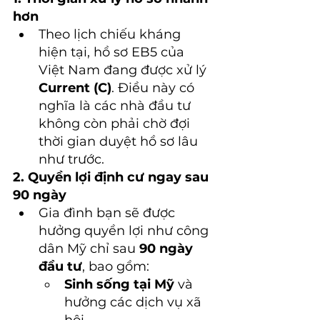
hơn
Theo lịch chiếu kháng 
hiện tại, hồ sơ EB5 của 
Việt Nam đang được xử lý 
Current (C)
. Điều này có 
nghĩa là các nhà đầu tư 
không còn phải chờ đợi 
thời gian duyệt hồ sơ lâu 
như trước.
2. Quyền lợi định cư ngay sau 
90 ngày
Gia đình bạn sẽ được 
hưởng quyền lợi như công 
dân Mỹ chỉ sau 
90 ngày 
đầu tư
, bao gồm:
Sinh sống tại Mỹ
 và 
hưởng các dịch vụ xã 