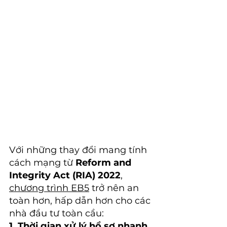
Với những thay đổi mang tính 
cách mạng từ 
Reform and 
Integrity Act (RIA) 2022
, 
chương trình EB5
 trở nên an 
toàn hơn, hấp dẫn hơn cho các 
nhà đầu tư toàn cầu:
1. Thời gian xử lý hồ sơ nhanh 