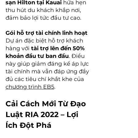
sạn Hilton tại Kauai
 hứa hẹn 
thu hút du khách khắp nơi, 
đảm bảo lợi tức đầu tư cao.
Gói hỗ trợ tài chính linh hoạt
Dự án đặc biệt hỗ trợ khách 
hàng với 
tài trợ lên đến 50% 
khoản đầu tư ban đầu
. Điều 
này giúp giảm đáng kể áp lực 
tài chính mà vẫn đáp ứng đầy 
đủ các tiêu chí khắt khe của 
chương trình EB5
.
Cải Cách Mới Từ Đạo 
Luật RIA 2022 – Lợi 
Ích Đột Phá