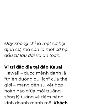
Đây không chỉ là một cơ hội 
định cư, mà còn là một cơ hội 
đầu tư lâu dài và an toàn.
Vị trí đắc địa tại đảo Kauai
Hawaii – được mệnh danh là 
"thiên đường du lịch" của thế 
giới – mang đến sự kết hợp 
hoàn hảo giữa môi trường 
sống lý tưởng và tiềm năng 
kinh doanh mạnh mẽ. 
Khách 