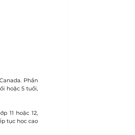
Canada. Phần 
 hoặc 5 tuổi, 
p 11 hoặc 12, 
p tục học cao 