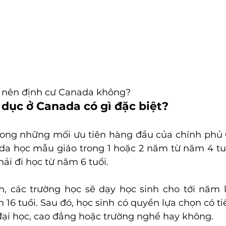
 nên định cư Canada không?
 dục ở Canada có gì đặc biệt?
rong những mối ưu tiên hàng đầu của chính phủ 
da học mẫu giáo trong 1 hoặc 2 năm từ năm 4 tuổi
ải đi học từ năm 6 tuổi.
h, các trường học sẽ dạy học sinh cho tới năm lớ
16 tuổi. Sau đó, học sinh có quyền lựa chọn có tiế
đại học, cao đẳng hoặc trường nghề hay không.