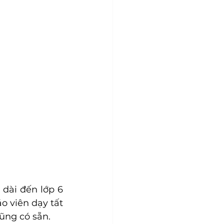
dài đến lớp 6 
o viên dạy tất 
ũng có sẵn.