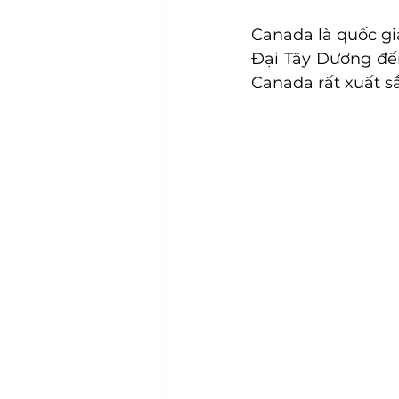
Canada là quốc gia
Đại Tây Dương đế
Canada rất xuất sắ