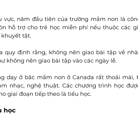
u vực, năm đầu tiên của trường mầm non là công
còn hỗ trợ cho trẻ học miễn phí nếu thuộc các gi
khuyết tật.
 quy định rằng, không nên giao bài tập về nhà 
ư không nên giao bài tập vào các ngày lễ. 
ng dạy ở bậc mầm non ở Canada rất thoải mái, t
âm nhạc, nghệ thuật. Các chương trình học được
o giai đoạn tiếp theo là tiểu học.
u học