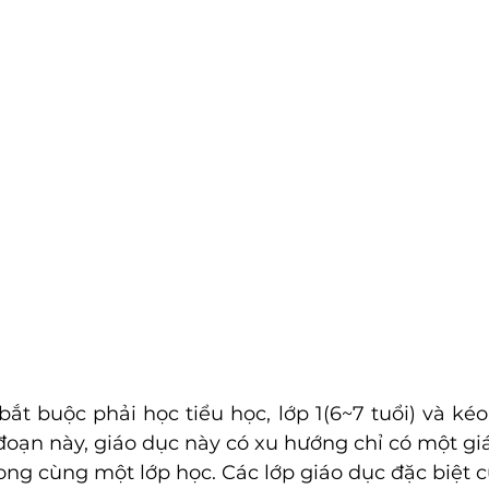
t buộc phải học tiểu học, lớp 1(6~7 tuổi) và kéo 
i đoạn này, giáo dục này có xu hướng chỉ có một giá
ong cùng một lớp học. Các lớp giáo dục đặc biệt c