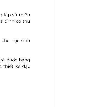
 lập và miễn 
a đình có thu 
cho học sinh 
rẻ được bảng 
 thiết kế đặc 