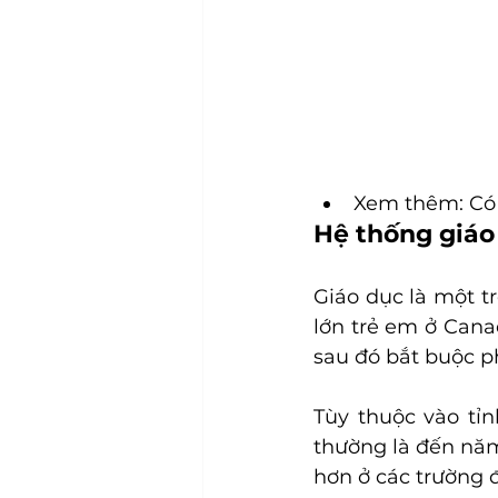
Xem thêm: Có
Hệ thống giáo
Giáo dục là một t
lớn trẻ em ở Cana
sau đó bắt buộc ph
Tùy thuộc vào tỉn
thường là đến năm 
hơn ở các trường 