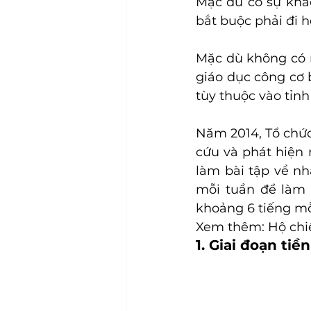
Mặc dù có sự khác
bắt buộc phải đi 
Mặc dù không có m
giáo dục công cơ 
tùy thuộc vào tỉnh
Năm 2014, Tổ chức
cứu và phát hiện 
làm bài tập về nh
mỗi tuần để làm 
khoảng 6 tiếng mỗ
Xem thêm: Hộ chi
1. Giai đoạn tiề