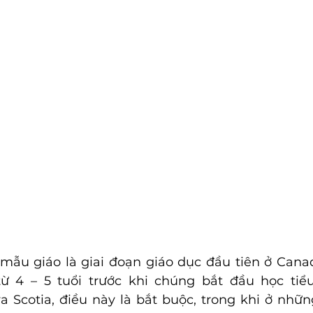
 mẫu giáo là giai đoạn giáo dục đầu tiên ở Cana
ừ 4 – 5 tuổi trước khi chúng bắt đầu học tiể
 Scotia, điều này là bắt buộc, trong khi ở những