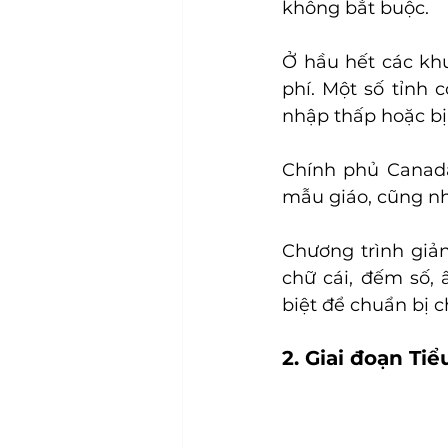
không bắt buộc.
Ở hầu hết các kh
phí. Một số tỉnh 
nhập thấp hoặc bị 
Chính phủ Canada
mẫu giáo, cũng nh
Chương trình giả
chữ cái, đếm số, 
biệt để chuẩn bị ch
2. Giai đoạn Tiể