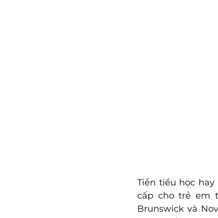
Tiền tiểu học hay
cấp cho trẻ em t
Brunswick và Nova