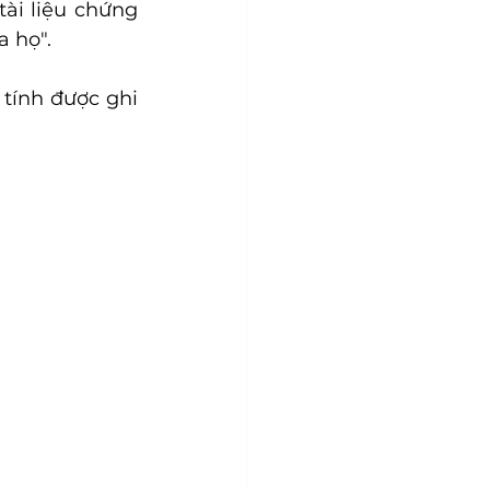
ài liệu chứng 
a họ".
tính được ghi 