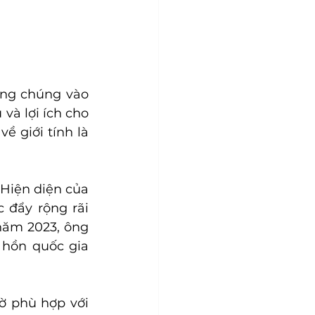
ng chúng vào 
và lợi ích cho 
 giới tính là 
Hiện diện của 
đẩy rộng rãi 
năm 2023, ông 
hồn quốc gia 
ờ phù hợp với 