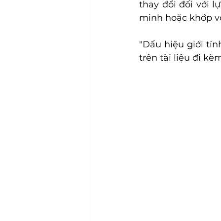
thay đổi đối với l
minh hoặc khớp với
"Dấu hiệu giới tí
trên tài liệu đi k