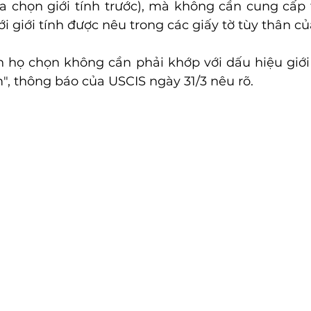
ựa chọn giới tính trước), mà không cần cung cấp t
 giới tính được nêu trong các giấy tờ tùy thân củ
nh họ chọn không cần phải khớp với dấu hiệu giới 
èm", thông báo của USCIS ngày 31/3 nêu rõ.