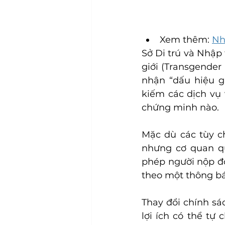
Xem thêm: 
Nh
Sở Di trú và Nhập
giới (Transgender
nhận “dấu hiệu gi
kiếm các dịch vụ 
chứng minh nào.
Mặc dù các tùy ch
nhưng cơ quan qu
phép người nộp đơ
theo một thông bá
Thay đổi chính sá
lợi ích có thể tự