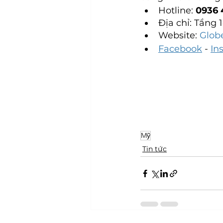
Hotline: 
0936 
Địa chỉ: Tầng 
Website:
 Glob
Facebook
 - 
In
Mỹ
Tin tức