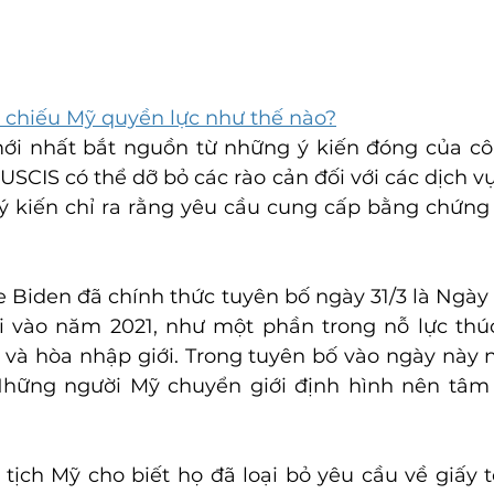
 chiếu Mỹ quyền lực như thế nào?
i nhất bắt nguồn từ những ý kiến đóng ​​của cô
SCIS có thể dỡ bỏ các rào cản đối với các dịch vụ 
ý kiến chỉ ra rằng yêu cầu cung cấp bằng chứng về
 Biden đã chính thức tuyên bố ngày 31/3 là Ngày 
 vào năm 2021, như một phần trong nỗ lực thúc 
và hòa nhập giới. Trong tuyên bố vào ngày này 
Những người Mỹ chuyển giới định hình nên tâm 
 tịch Mỹ cho biết họ đã loại bỏ yêu cầu về giấy t