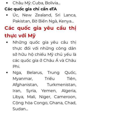
Châu Mỹ: Cuba, Bolivia...
Các quốc gia chỉ cần eTA
Úc, New Zealand, Sri Lanca, 
Pakistan, Bờ Biển Ngà, Kenya...
Các quốc gia yêu cầu thị 
thực với Mỹ
Những quốc gia yêu cầu thị 
thực đối với những công dân 
sở hữu hộ chiếu Mỹ chủ yếu là 
các quốc gia ở Châu Á và Châu 
Phi.
Nga, Belarus, Trung Quốc, 
Myanmar, Triều Tiên, 
Afghanistan, Turkmenistan, 
Iran, Syria, Yemen, Algeria, 
Libya, Mali, Niger, Cameroon, 
Cộng hòa Congo, Ghana, Chad, 
Sudan...