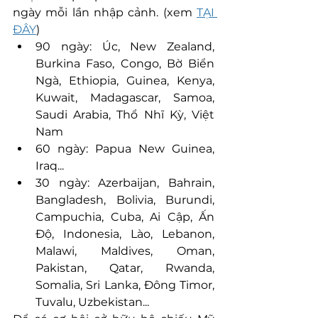
ngày mỗi lần nhập cảnh. (xem 
TẠI 
ĐÂY
)
90 ngày: Úc, New Zealand, 
Burkina Faso, Congo, Bờ Biển 
Ngà, Ethiopia, Guinea, Kenya, 
Kuwait, Madagascar, Samoa, 
Saudi Arabia, Thổ Nhĩ Kỳ, Việt 
Nam
60 ngày: Papua New Guinea, 
Iraq...
30 ngày: Azerbaijan, Bahrain, 
Bangladesh, Bolivia, Burundi, 
Campuchia, Cuba, Ai Cập, Ấn 
Độ, Indonesia, Lào, Lebanon, 
Malawi, Maldives, Oman, 
Pakistan, Qatar, Rwanda, 
Somalia, Sri Lanka, Đông Timor, 
Tuvalu, Uzbekistan...