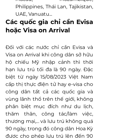
Philippines, Thái Lan, Tajikistan, 
UAE, Vanuatu...
Các quốc gia chỉ cần Evisa 
hoặc Visa on Arrival
Đối với các nước chỉ cần Evisa và 
Visa on Arrival khi công dân sở hữu 
hộ chiếu Mỹ nhập cảnh thì thời 
hạn lưu trú tối đa là 90 ngày. Đặc 
biệt từ ngày 15/08/2023 Việt Nam 
cấp thị thực điện tử hay e-visa cho 
công dân tất cả các quốc gia và 
vùng lãnh thổ trên thế giới, không 
phân biệt mục đích như du lịch, 
thăm thân, công tác/làm việc, 
thương mại,… và lưu trú không quá 
90 ngày, trong đó công dân Hoa Kỳ 
được cho phép lưu trú lên đến 90 