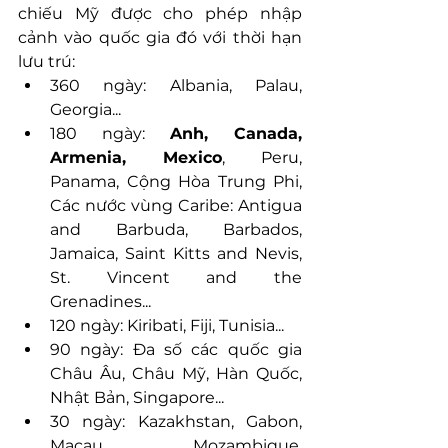
chiếu Mỹ được cho phép nhập 
cảnh vào quốc gia đó với thời hạn 
lưu trú:
360 ngày: Albania, Palau, 
Georgia...
180 ngày: 
Anh, Canada, 
Armenia, Mexico
, Peru, 
Panama, Cộng Hòa Trung Phi, 
Các nước vùng Caribe: Antigua 
and Barbuda, Barbados, 
Jamaica, Saint Kitts and Nevis, 
St. Vincent and the 
Grenadines...
120 ngày: Kiribati, Fiji, Tunisia...
90 ngày: Đa số các quốc gia 
Châu Âu, Châu Mỹ, Hàn Quốc, 
Nhật Bản, Singapore...
30 ngày: Kazakhstan, Gabon, 
Macau, Mozambique, 