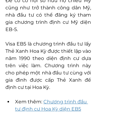
Để có cơ hội sở hữu hộ chiếu Mỹ 
cũng như trở thành công dân Mỹ, 
nhà đầu tư có thể đăng ký tham 
gia chương trình định cư Mỹ diện 
EB-5. 
Visa EB5 là chương trình đầu tư lấy 
Thẻ Xanh Hoa Kỳ được thiết lập vào 
năm 1990 theo diện định cư dựa 
trên việc làm. Chương trình này 
cho phép một nhà đầu tư cùng với 
gia đình được cấp Thẻ Xanh để 
định cư tại Hoa Kỳ.
Xem thêm: 
Chương trình đầu 
tư định cư Hoa Kỳ diện EB5