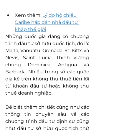
Xem thêm: 
Lý do hộ chiếu 
Caribe hấp dẫn nhà đầu tư 
khắp thế giới
Những quốc gia đang có chương 
trình đầu tư sở hữu quốc tịch, đó là: 
Malta, Vanuatu, Grenada, St. Kitts và 
Nevis, Saint Lucia, Thịnh vượng 
chung Dominica, Antigua và 
Barbuda. Nhiều trong số các quốc 
gia kể trên không thu thuế tiền lời 
từ khoản đầu tư hoặc không thu 
thuế doanh nghiệp.
Để biết thêm chi tiết cũng như các 
thông tin chuyên sâu về các 
chương trình đầu tư định cư cũng 
như đầu tư sở hữu quốc tịch thứ 