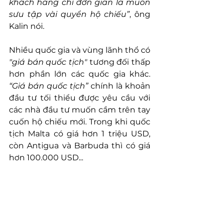
khách hàng chỉ đơn giản là muốn 
sưu tập vài quyển hộ chiếu”
, ông 
Kalin nói.
Nhiều quốc gia và vùng lãnh thổ có 
"giá bán quốc tịch" 
tương đối thấp 
hơn phần lớn các quốc gia khác. 
“Giá bán quốc tịch”
 chính là khoản 
đầu tư tối thiểu được yêu cầu với 
các nhà đầu tư muốn cầm trên tay 
cuốn hộ chiếu mới. Trong khi quốc 
tịch Malta có giá hơn 1 triệu USD, 
còn Antigua và Barbuda thì có giá 
hơn 100.000 USD...