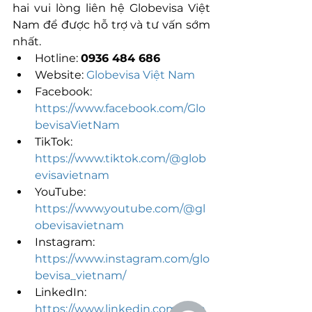
hai vui lòng liên hệ Globevisa Việt 
Nam để được hỗ trợ và tư vấn sớm 
nhất.
Hotline: 
0936 484 686
Website:
 Globevisa Việt Nam
Facebook:
https://www.facebook.com/Glo
bevisaVietNam
TikTok:
https://www.tiktok.com/@glob
evisavietnam
YouTube:
https://www.youtube.com/@gl
obevisavietnam
Instagram:
https://www.instagram.com/glo
bevisa_vietnam/
LinkedIn: 
https://www.linkedin.com/com