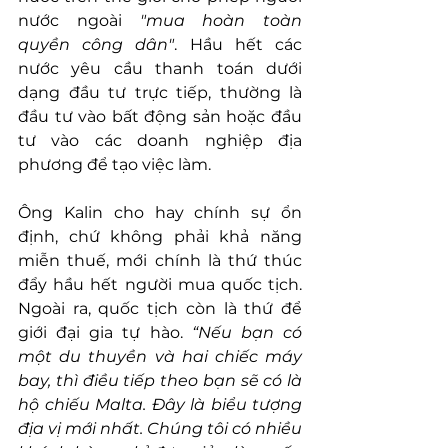
nước ngoài 
"mua hoàn toàn 
quyền công dân"
. Hầu hết các 
nước yêu cầu thanh toán dưới 
dạng đầu tư trực tiếp, thường là 
đầu tư vào bất động sản hoặc đầu 
tư vào các doanh nghiệp địa 
phương để tạo việc làm.
Ông Kalin cho hay chính sự ổn 
định, chứ không phải khả năng 
miễn thuế, mới chính là thứ thúc 
đẩy hầu hết người mua quốc tịch. 
Ngoài ra, quốc tịch còn là thứ để 
giới đại gia tự hào. 
“Nếu bạn có 
một du thuyền và hai chiếc máy 
bay, thì điều tiếp theo bạn sẽ có là 
hộ chiếu Malta. Đây là biểu tượng 
địa vị mới nhất. Chúng tôi có nhiều 